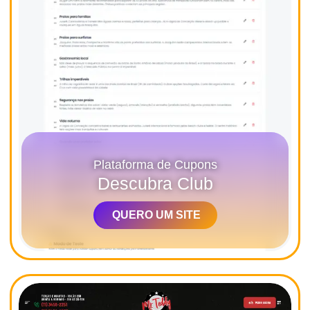
Plataforma de Cupons
Descubra Club
QUERO UM SITE